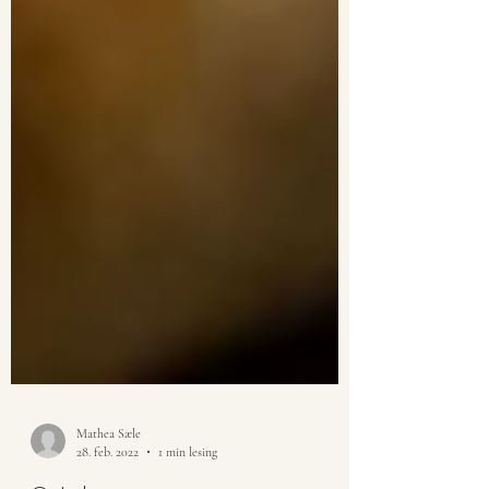
Mathea Sæle