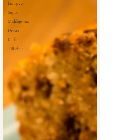
Lunsjrett
Suppe
Middagsmat
Dessert
Kaffimat
Tilbehør