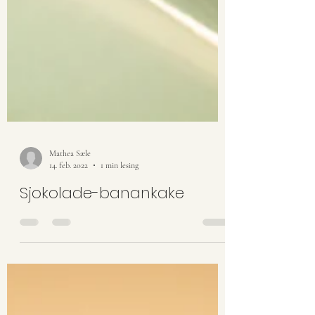
Mathea Sæle
14. feb. 2022
1 min lesing
Sjokolade-banankake