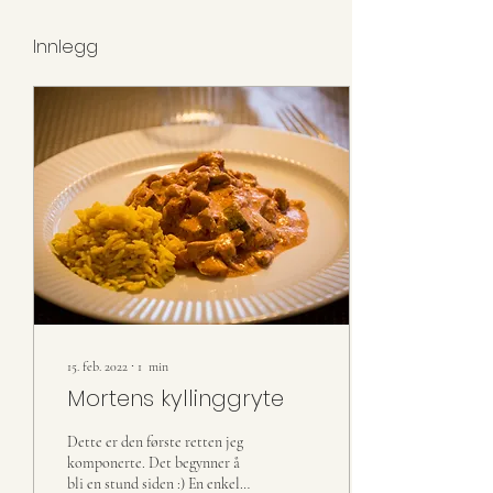
Innlegg
15. feb. 2022
∙
1
min
Mortens kyllinggryte
Dette er den første retten jeg
komponerte. Det begynner å
bli en stund siden :) En enkel